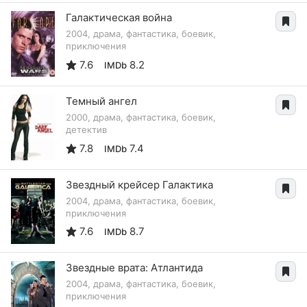
Галактическая война
2004, драма, фантастика, боевик,
приключения
7.6
8.2
IMDb
Темный ангел
2000, драма, фантастика, боевик,
детектив
7.8
7.4
IMDb
Звездный крейсер Галактика
2004, драма, фантастика, боевик,
приключения
7.6
8.7
IMDb
Звездные врата: Атлантида
2004, драма, фантастика, боевик,
приключения