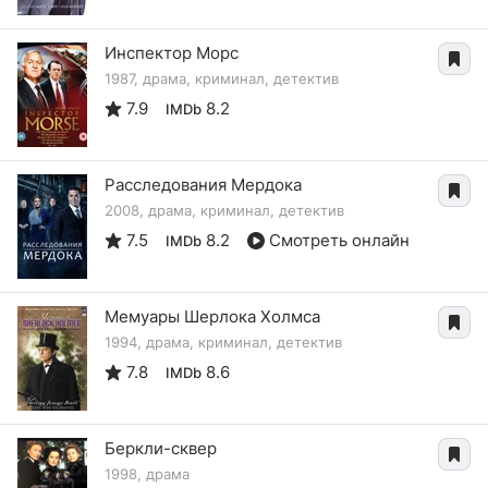
Инспектор Морс
1987, драма, криминал, детектив
7.9
8.2
IMDb
Расследования Мердока
2008, драма, криминал, детектив
7.5
8.2
Смотреть онлайн
IMDb
Мемуары Шерлока Холмса
1994, драма, криминал, детектив
7.8
8.6
IMDb
Беркли-сквер
1998, драма