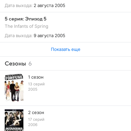
Дата выхода:
2 августа 2005
5 серия: Эпизод 5
The Infants of Spring
Дата выхода:
9 августа 2005
Показать еще
Сезоны
6
1 сезон
13 серий
2005
2 сезон
17 серий
2006