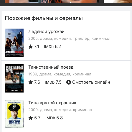
Похожие фильмы и сериалы
Ледяной урожай
2005, драма, комедия, триллер, криминал
7.1
6.2
IMDb
Таинственный поезд
1989, драма, комедия, криминал
7.6
7.5
Смотреть онлайн
IMDb
Типа крутой охранник
2009, драма, комедия, криминал
5.7
5.8
IMDb