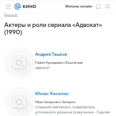
Фильмы онлайн
Адвокат
Актеры и роли сериала «Адвокат»
(1990)
Андрей Ташков
Павел Аркадьевич Бешметьев
адвокат
Юозас Киселюс
Иван Захарович Запарин
старший лейтенант, следователь
уголовного розыска (озвучание - Сергей