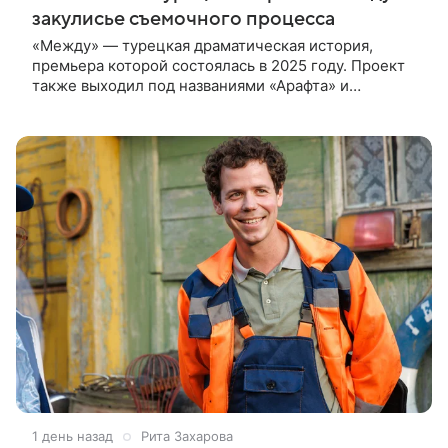
закулисье съемочного процесса
«Между» — турецкая драматическая история,
премьера которой состоялась в 2025 году. Проект
также выходил под названиями «Арафта» и
«Связанные судьбой». В центре сюжета — история
Атеша, который возвращается в
1 день назад
Рита Захарова