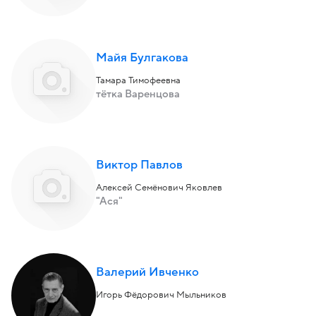
Майя Булгакова
Тамара Тимофеевна
тётка Варенцова
Виктор Павлов
Алексей Семёнович Яковлев
"Ася"
Валерий Ивченко
Игорь Фёдорович Мыльников