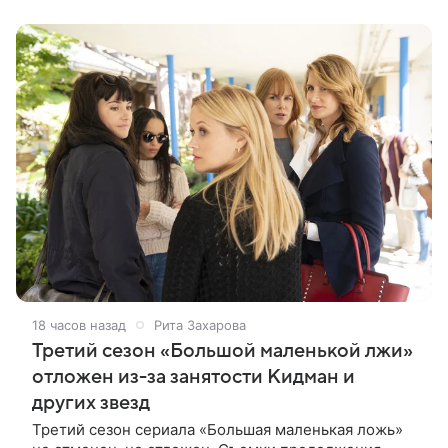
сыграют Денис Бузин,
18 часов назад
Рита Захарова
Третий сезон «Большой маленькой лжи»
отложен из-за занятости Кидман и
других звезд
Третий сезон сериала «Большая маленькая ложь»