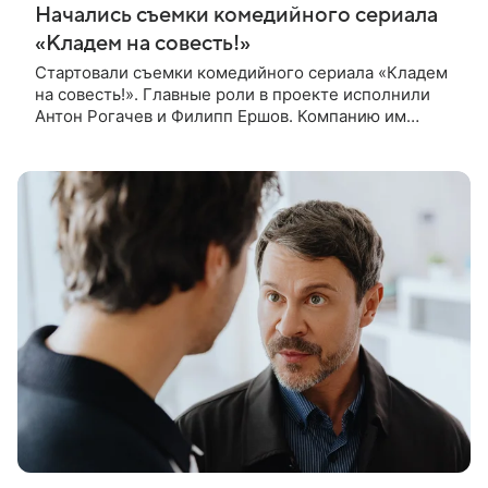
Начались съемки комедийного сериала
«Кладем на совесть!»
Стартовали съемки комедийного сериала «Кладем
на совесть!». Главные роли в проекте исполнили
Антон Рогачев и Филипп Ершов. Компанию им
составили Вадим Галыгин, Алексей Маклаков,
Полина Денисова, Светлана