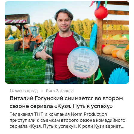
14 часов назад
Рита Захарова
Виталий Гогунский снимается во втором
сезоне сериала «Кузя. Путь к успеху»
Телеканал ТНТ и компания Norm Production
приступили к съемкам второго сезона комедийного
сериала «Кузя. Путь к успеху». К роли Кузи вернется
Виталий Гогунский. Вместе с ним в новом сезоне