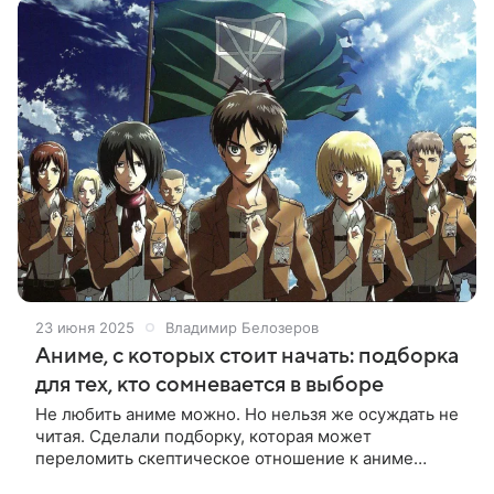
23 июня 2025
Владимир Белозеров
Аниме, с которых стоит начать: подборка
для тех, кто сомневается в выборе
Не любить аниме можно. Но нельзя же осуждать не
читая. Сделали подборку, которая может
переломить скептическое отношение к аниме
Аниме давно перестало быть