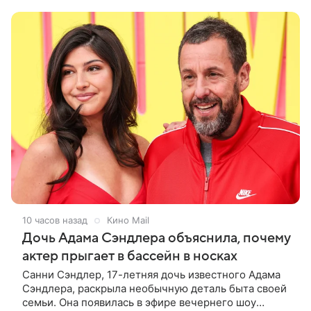
кадров супруги делают селфи,
10 часов назад
Кино Mail
Дочь Адама Сэндлера объяснила, почему
актер прыгает в бассейн в носках
Санни Сэндлер, 17-летняя дочь известного Адама
Сэндлера, раскрыла необычную деталь быта своей
семьи. Она появилась в эфире вечернего шоу