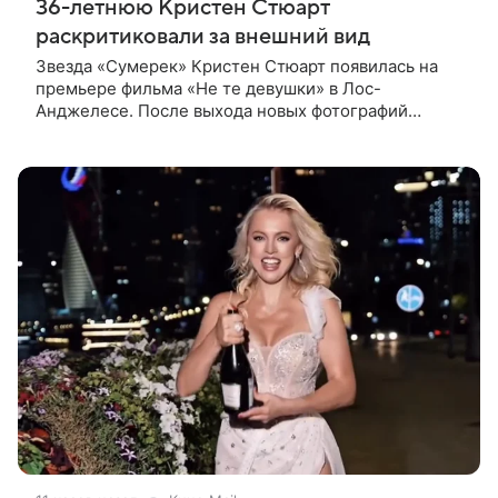
36-летнюю Кристен Стюарт
раскритиковали за внешний вид
Звезда «Сумерек» Кристен Стюарт появилась на
премьере фильма «Не те девушки» в Лос-
Анджелесе. После выхода новых фотографий
актрисы пользователи соцсетей вновь заговорили о
том, как сильно она изменилась со