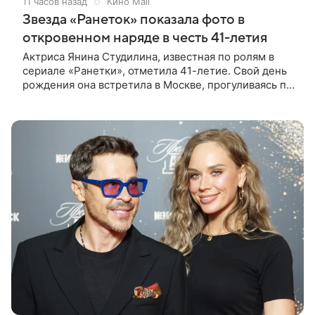
11 часов назад
Кино Mail
Звезда «Ранеток» показала фото в
откровенном наряде в честь 41-летия
Актриса Янина Студилина, известная по ролям в
сериале «Ранетки», отметила 41-летие. Свой день
рождения она встретила в Москве, прогуливаясь по
набережной. Для выхода звезда выбрала смелый
лук: полупрозрачное