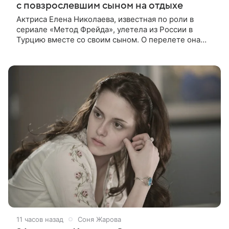
с повзрослевшим сыном на отдыхе
Актриса Елена Николаева, известная по роли в
сериале «Метод Фрейда», улетела из России в
Турцию вместе со своим сыном. О перелете она
рассказала поклонникам в соцсетях. Артистка
подтвердила, что сейчас
11 часов назад
Соня Жарова