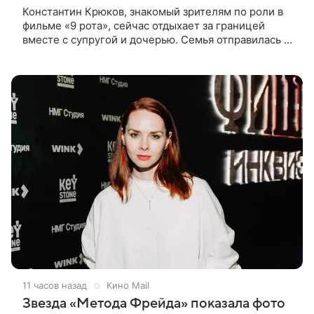
Константин Крюков, знакомый зрителям по роли в
фильме «9 рота», сейчас отдыхает за границей
вместе с супругой и дочерью. Семья отправилась в
путешествие по Европе, и жена актера Алина
Крюкова показала в соцсети
11 часов назад
Кино Mail
Звезда «Метода Фрейда» показала фото