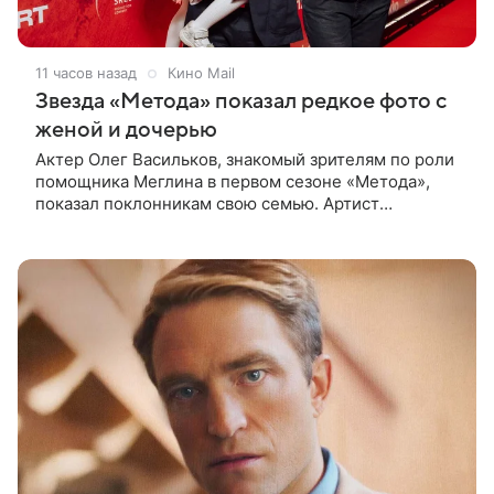
11 часов назад
Кино Mail
Звезда «Метода» показал редкое фото с
женой и дочерью
Актер Олег Васильков, знакомый зрителям по роли
помощника Меглина в первом сезоне «Метода»,
показал поклонникам свою семью. Артист
опубликовал в соцсети совместный снимок с женой
и дочерью, сделанный во время