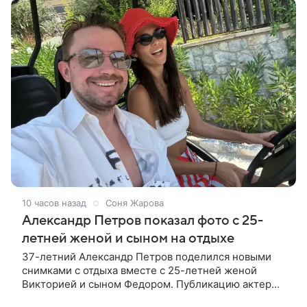
10 часов назад
Соня Жарова
Александр Петров показал фото с 25-
летней женой и сыном на отдыхе
37-летний Александр Петров поделился новыми
снимками с отдыха вместе с 25-летней женой
Викторией и сыном Федором. Публикацию актер
лаконично подписал: «Мои любимые». На одном из