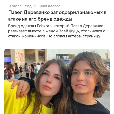
11 часов назад
Соня Жарова
Павел Деревянко заподозрил знакомых в
атаке на его бренд одежды
Бренд одежды Fabzpro, который Павел Деревянко
развивает вместе с женой Зоей Фуць, столкнулся с
атакой мошенников. По словам актера, страницу
его магазина пытались удалить, но ее удалось
частично восстановить.