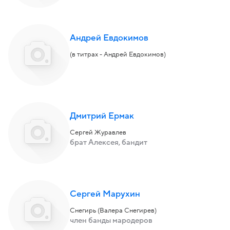
Андрей Евдокимов
(в титрах - Андрей Евдокимов)
Дмитрий Ермак
Сергей Журавлев
брат Алексея, бандит
Сергей Марухин
Снегирь (Валера Снегирев)
член банды мародеров