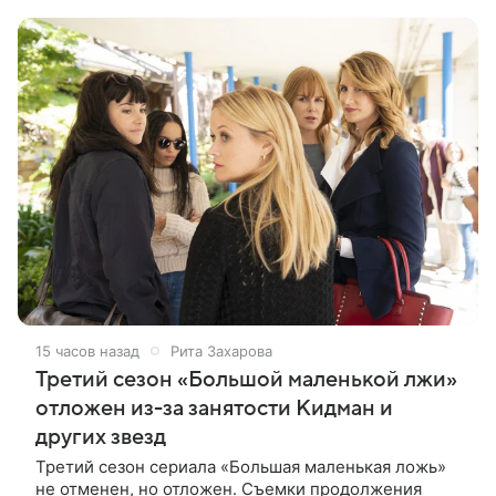
сыграют Денис Бузин,
15 часов назад
Рита Захарова
Третий сезон «Большой маленькой лжи»
отложен из-за занятости Кидман и
других звезд
Третий сезон сериала «Большая маленькая ложь»
не отменен, но отложен. Съемки продолжения