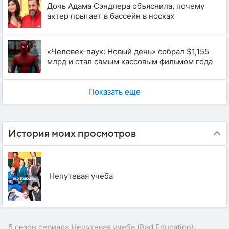
Дочь Адама Сэндлера объяснила, почему
актер прыгает в бассейн в носках
«Человек-паук: Новый день» собрал $1,155
млрд и стал самым кассовым фильмом года
Показать еще
История моих просмотров
Непутевая учеба
5 сезон сериала Непутевая учеба (Bad Education)