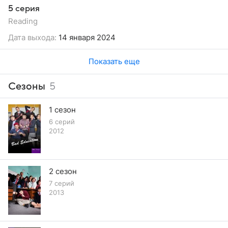
5 серия
Reading
Дата выхода:
14 января 2024
Показать еще
Сезоны
5
1 сезон
6 серий
2012
2 сезон
7 серий
2013