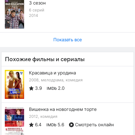
3 сезон
6 серий
2014
Показать все
Похожие фильмы и сериалы
Красавица и уродина
2008, мелодрама, комедия
3.9
2.0
IMDb
Вишенка на новогоднем торте
2012, комедия
6.4
5.6
Смотреть онлайн
IMDb