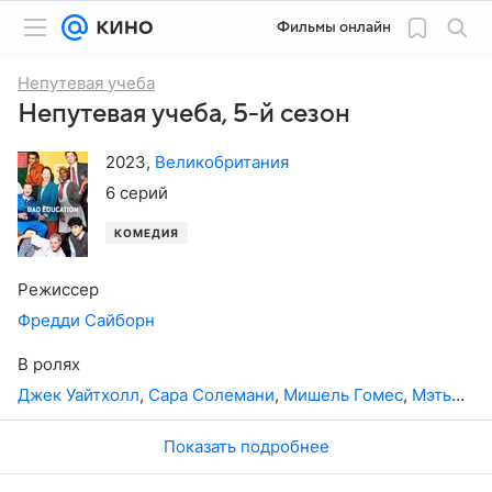
Фильмы онлайн
Непутевая учеба
Непутевая учеба, 5-й сезон
2023
,
Великобритания
6 серий
КОМЕДИЯ
Режиссер
Фредди Сайборн
В ролях
Джек Уайтхолл
,
Сара Солемани
,
Мишель Гомес
,
Мэтью Хорн
Показать подробнее