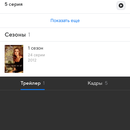
5 серия
Показать еще
Сезоны
1
1 сезон
24 серии
2012
Трейлер
1
Кадры
5