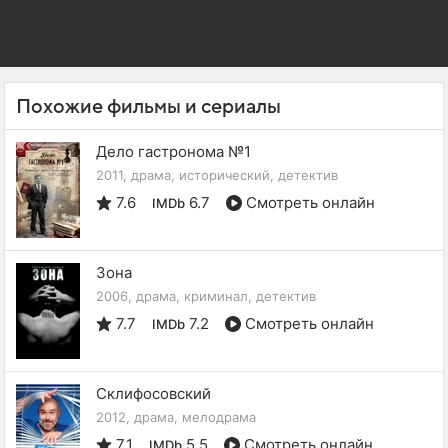
Похожие фильмы и сериалы
Дело гастронома №1
2011, драма, исторический, детектив
7.6
6.7
Смотреть онлайн
IMDb
Зона
2006, драма, криминал, детектив
7.7
7.2
Смотреть онлайн
IMDb
Склифосовский
2012, драма, мелодрама
7.1
5.5
Смотреть онлайн
IMDb