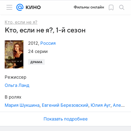
Фильмы онлайн
Кто, если не я?
Кто, если не я?, 1-й сезон
2012
,
Россия
24 серии
ДРАМА
Режиссер
Ольга Ланд
В ролях
Мария Шукшина
,
Евгений Березовский
,
Юлия Ауг
,
Алена Хмельницкая
Показать подробнее