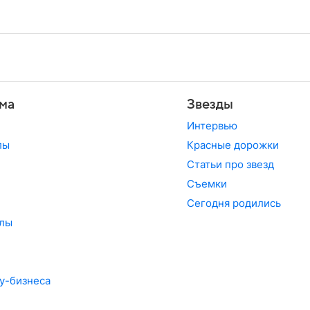
ма
Звезды
Интервью
лы
Красные дорожки
Статьи про звезд
Съемки
Сегодня родились
лы
у-бизнеса