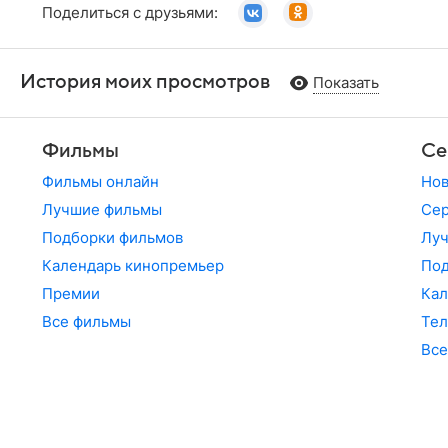
Поделиться с друзьями:
История моих просмотров
Показать
Фильмы
Се
Фильмы онлайн
Но
Лучшие фильмы
Сер
Подборки фильмов
Лу
Календарь кинопремьер
По
Премии
Кал
Все фильмы
Те
Все