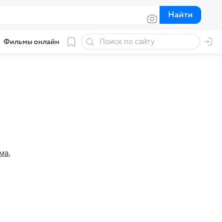
Найти
Найти
Фильмы онлайн
ма
,