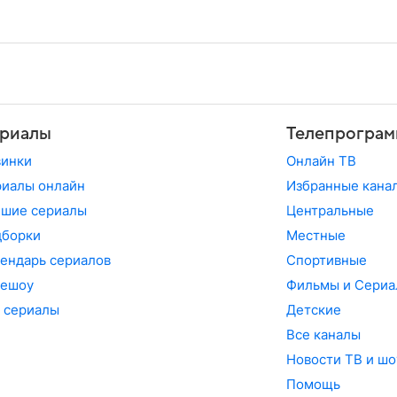
риалы
Телепрограм
винки
Онлайн ТВ
иалы онлайн
Избранные кана
чшие сериалы
Центральные
дборки
Местные
ендарь сериалов
Спортивные
лешоу
Фильмы и Сериа
 сериалы
Детские
Все каналы
Новости ТВ и шо
Помощь