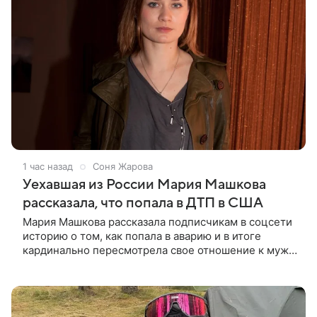
1 час назад
Соня Жарова
Уехавшая из России Мария Машкова
рассказала, что попала в ДТП в США
Мария Машкова рассказала подписчикам в соцсети
историю о том, как попала в аварию и в итоге
кардинально пересмотрела свое отношение к мужу.
Перед отъездом в командировку супруг актрисы
Александр Слободяник