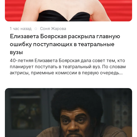
1 час назад
Соня Жарова
Елизавета Боярская раскрыла главную
ошибку поступающих в театральные
вузы
40-летняя Елизавета Боярская дала совет тем, кто
планирует поступать в театральный вуз. По словам
актрисы, приемные комиссии в первую очередь
обращают внимание не на идеальную подготовку, а
на индивидуальность