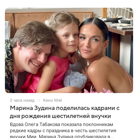
судьбы двух людей — от встречи в
2 часа назад
Кино Mail
Марина Зудина поделилась кадрами с
дня рождения шестилетней внучки
Вдова Олега Табакова показала поклонникам
редкие кадры с праздника в честь шестилетия
внучки Мии. Марина Зудина опубликовала в