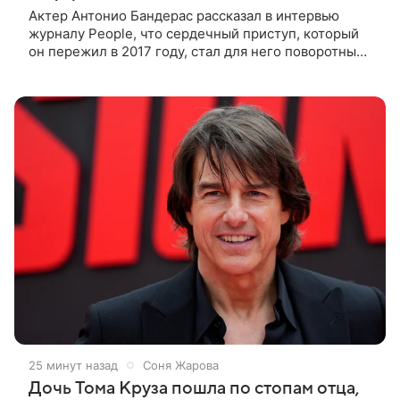
Актер Антонио Бандерас рассказал в интервью
журналу People, что сердечный приступ, который
он пережил в 2017 году, стал для него поворотным
моментом. По словам артиста, именно этот опыт он
считает лучшим
25 минут назад
Соня Жарова
Дочь Тома Круза пошла по стопам отца,