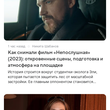
1 час назад
Никита Шабанов
Как снимали фильм «Непослушная»
(2023): откровенные сцены, подготовка и
атмосфера на площадке
История строится вокруг студентки-эколога Эли,
которая пытается защитить лес от масштабной
застройки. Ее главным оппонентом становится
успешный бизнесмен Матвей, уверенный, что
новый проект принесет городу