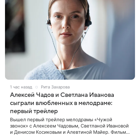
1 час назад
Рита Захарова
Алексей Чадов и Светлана Иванова
сыграли влюбленных в мелодраме:
первый трейлер
Вышел первый трейлер мелодрамы «Чужой
звонок» с Алексеем Чадовым, Светланой Ивановой
и Денисом Косиковым и Алевтиной Майер. Фильм
рассказывает о первой любви, которая определила