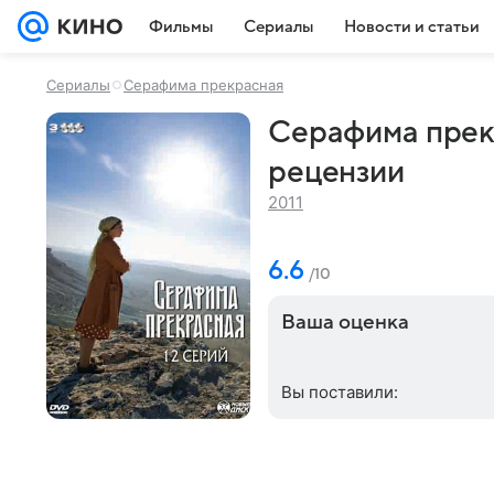
Фильмы
Сериалы
Новости и статьи
Сериалы
Серафима прекрасная
Серафима прекр
рецензии
2011
6.6
/10
Ваша оценка
Вы поставили: