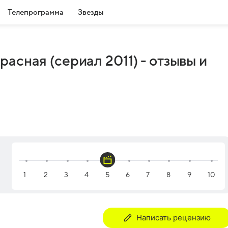
Телепрограмма
Звезды
асная (сериал 2011) - отзывы и
Написать рецензию