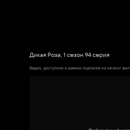
Поиск Яндекса
Фильмы
Сериалы
Новости и статьи
Дикая Роза,
1
сезон
94
серия
Видео, доступное в рамках подписки на каталог фи