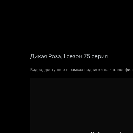
Фильмы
Сериалы
Новости и статьи
Дикая Роза,
1
сезон
75
серия
Видео, доступное в рамках подписки на каталог фи