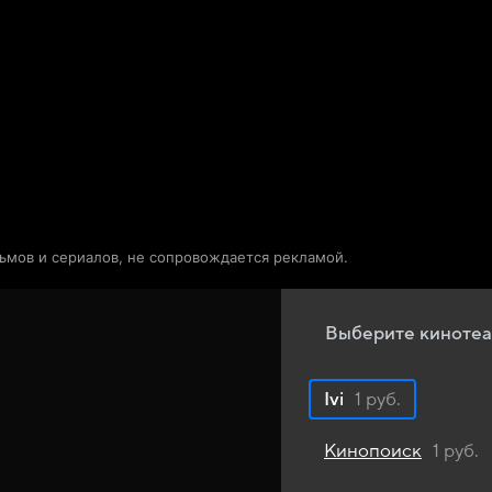
Телепрограмма
Звезды
льмов и сериалов, не сопровождается рекламой.
Выберите кинотеа
Ivi
1 руб.
Кинопоиск
1 руб.