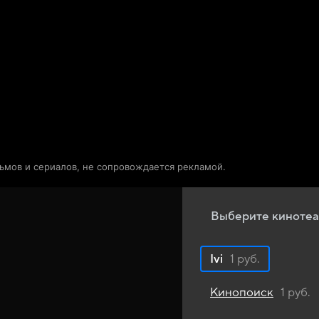
Телепрограмма
Звезды
льмов и сериалов, не сопровождается рекламой.
Выберите кинотеа
Ivi
1 руб.
Кинопоиск
1 руб.