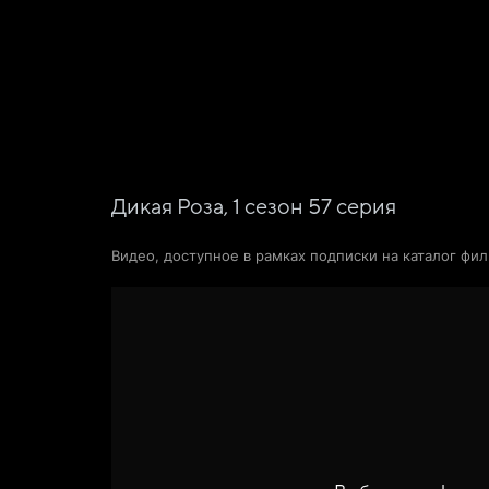
Фильмы
Сериалы
Новости и статьи
Дикая Роза,
1
сезон
57
серия
Видео, доступное в рамках подписки на каталог фи