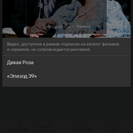
онлайн-просмотра.
Переход на ivi.ru
•
Реклама
Видео, доступное в рамках подписки на каталог фильмов
и сериалов, не сопровождается рекламой.
Дикая Роза
«Эпизод 39»
Читать
Кино онлайн
Прямой эфир
Шоу
новости