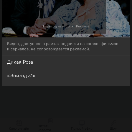
просмотра.
Переход на ivi.ru
•
Реклама
Видео, доступное в рамках подписки на каталог фильмов
и сериалов, не сопровождается рекламой.
Дикая Роза
«Эпизод 31»
Читать
Кино онлайн
Прямой эфир
Шоу
новости