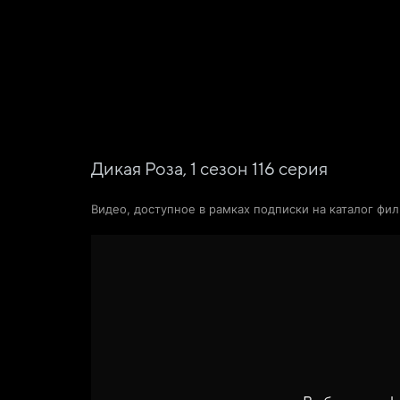
Фильмы
Сериалы
Новости и статьи
Дикая Роза,
1
сезон
116
серия
Видео, доступное в рамках подписки на каталог фи