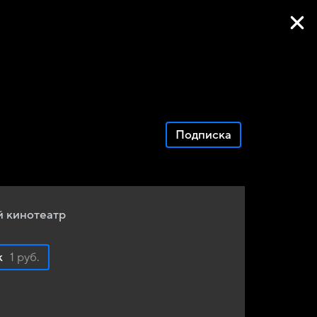
Фильмы онлайн
Подписка
 кинотеатр
к
1 руб.