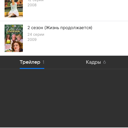
с ней в Москву.
2008
2 сезон (Жизнь продолжается)
24 серии
2009
Трейлер
1
Кадры
6