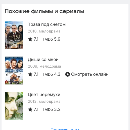
Похожие фильмы и сериалы
Трава под снегом
2010, мелодрама
7.1
5.9
IMDb
Дыши со мной
2009, мелодрама
7.1
4.3
Смотреть онлайн
IMDb
Цвет черемухи
2012, мелодрама
7.1
3.2
IMDb