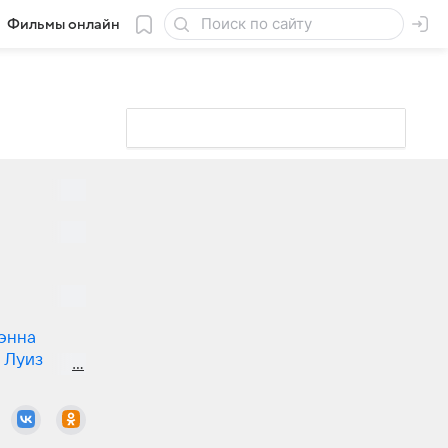
Фильмы онлайн
энна
Луиз