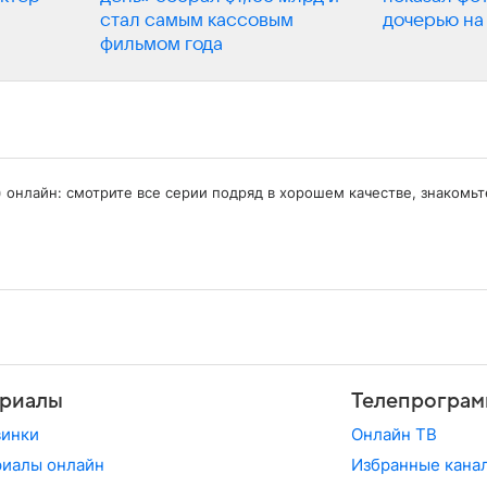
стал самым кассовым
дочерью на
фильмом года
) онлайн: смотрите все серии подряд в хорошем качестве, знакомь
риалы
Телепрограм
винки
Онлайн ТВ
иалы онлайн
Избранные кана