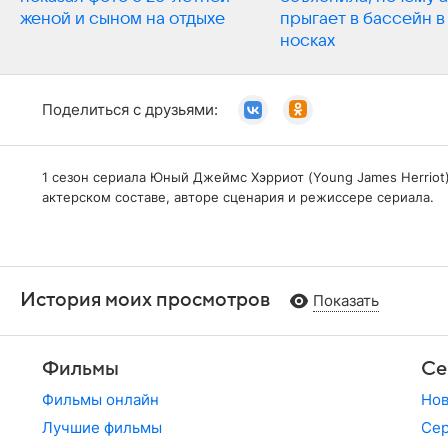
женой и сыном на отдыхе
прыгает в бассейн в
носках
Поделиться с друзьями:
1 сезон сериала Юный Джеймс Хэрриот (Young James Herriot
актерском составе, авторе сценария и режиссере сериала.
История моих просмотров
Показать
Фильмы
Се
Фильмы онлайн
Но
Лучшие фильмы
Сер