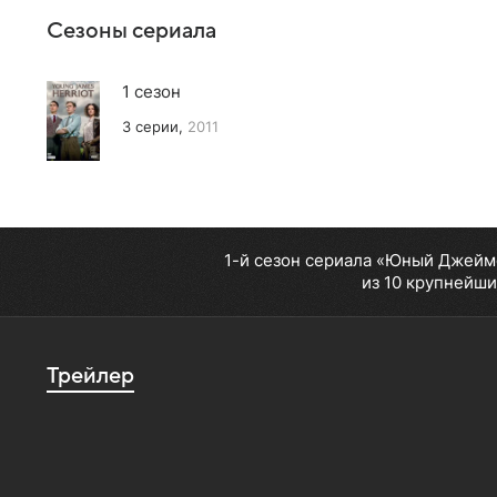
Сезоны сериала
1 сезон
3 серии,
2011
1-й сезон сериала «Юный Джеймс
из 10 крупнейши
Трейлер