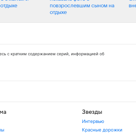
 отдыхе
повзрослевшим сыном на
вн
отдыхе
тесь с кратким содержанием серий, информацией об
ма
Звезды
Интервью
лы
Красные дорожки