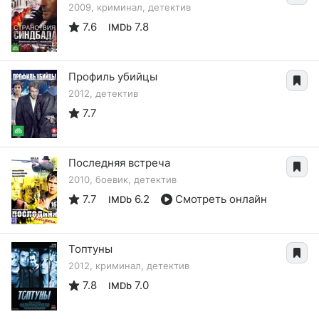
2009, криминал, детектив
7.6
7.8
IMDb
Профиль убийцы
2012, детектив
7.7
Последняя встреча
2010, боевик, детектив
7.7
6.2
Смотреть онлайн
IMDb
Топтуны
2012, криминал, детектив
7.8
7.0
IMDb