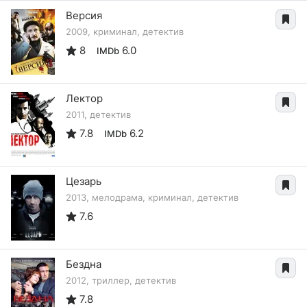
Версия
2009, криминал, детектив
8
6.0
IMDb
Лектор
2011, детектив
7.8
6.2
IMDb
Цезарь
2013, мелодрама, криминал, детектив
7.6
Бездна
2012, триллер, детектив
7.8