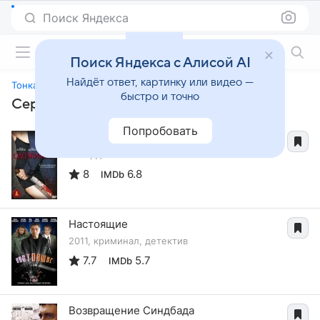
Поиск Яндекса
Фильмы онлайн
Поиск Яндекса с Алисой AI
Найдёт ответ, картинку или видео —
Тонкая грань
быстро и точно
Сериалы, похожие на «Тонкая грань»
Попробовать
Одержимый
2010, детектив
8
6.8
IMDb
Настоящие
2011, криминал, детектив
7.7
5.7
IMDb
Возвращение Синдбада