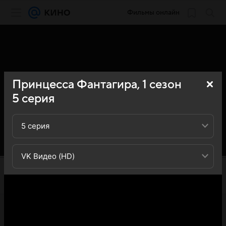
Фильмы онлайн
Принцесса Фантагира,
1
сезон
5
серия
5 серия
VK Видео (HD)