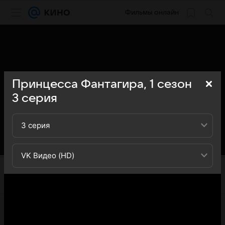
Фильмы онлайн
Принцесса Фантагира,
1
сезон
3
серия
3 серия
VK Видео (HD)