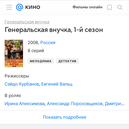
Фильмы онлайн
Генеральская внучка
Генеральская внучка, 1-й сезон
2008
,
Россия
8 серий
МЕЛОДРАМА
ДЕТЕКТИВ
Режиссеры
Сайдо Курбанов
,
Евгений Вальц
В ролях
Ирина Апексимова
,
Александр Пороховщиков
,
Дмитрий Харатьян
Показать подробнее