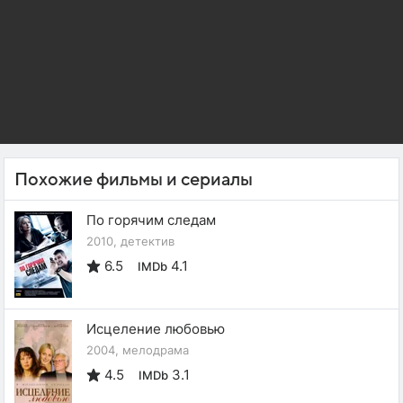
Похожие фильмы и сериалы
По горячим следам
2010, детектив
6.5
4.1
IMDb
Исцеление любовью
2004, мелодрама
4.5
3.1
IMDb