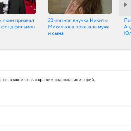
ыпкин призвал
23-летняя внучка Никиты
По
 фонд фильмов
Михалкова показала мужа
Ан
и сына
Юл
честве, знакомьтесь с кратким содержанием серий,