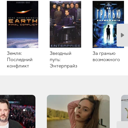
Земля:
Звездный
За гранью
Последний
путь:
возможного
конфликт
Энтерпрайз