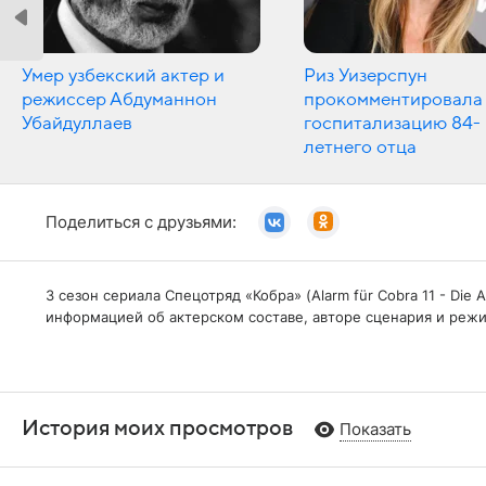
Умер узбекский актер и
Риз Уизерспун
режиссер Абдуманнон
прокомментировала
Убайдуллаев
госпитализацию 84-
летнего отца
Поделиться с друзьями:
3 сезон сериала Спецотряд «Кобра» (Alarm für Cobra 11 - Di
информацией об актерском составе, авторе сценария и режи
История моих просмотров
Показать