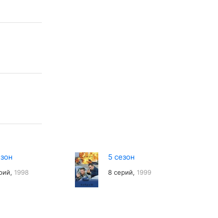
езон
5 сезон
рий,
1998
8 серий,
1999