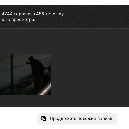
,
4744 сериала
и
486 телешоу
тного просмотра.
Предложить похожий сериал