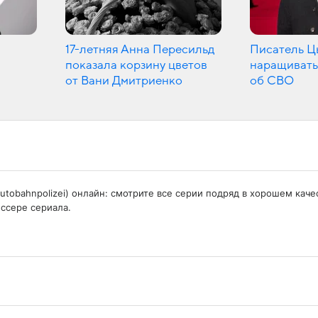
17-летняя Анна Пересильд
Писатель Ц
показала корзину цветов
наращивать
от Вани Дмитриенко
об СВО
e Autobahnpolizei) онлайн: смотрите все серии подряд в хорошем ка
ссере сериала.