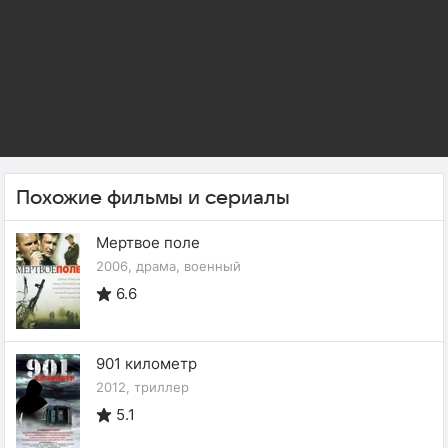
Похожие фильмы и сериалы
Мертвое поле
2006, драма, военный
6.6
901 километр
2012, триллер
5.1