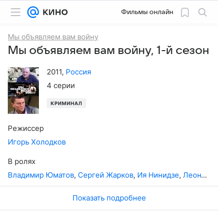
Фильмы онлайн
Мы объявляем вам войну
Мы объявляем вам войну, 1-й сезон
2011
,
Россия
4 серии
КРИМИНАЛ
Режиссер
Игорь Холодков
В ролях
Владимир Юматов
,
Сергей Жарков
,
Ия Нинидзе
,
Леонтий Пичугин
Показать подробнее