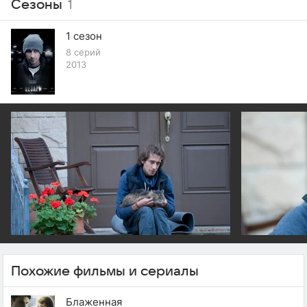
Сезоны
1
1 сезон
8 серий
2013
Похожие фильмы и сериалы
Блаженная