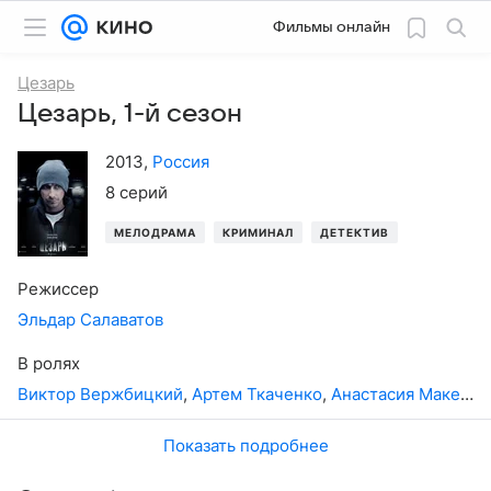
Фильмы онлайн
Цезарь
Цезарь, 1-й сезон
2013
,
Россия
8 серий
МЕЛОДРАМА
КРИМИНАЛ
ДЕТЕКТИВ
Режиссер
Эльдар Салаватов
В ролях
Виктор Вержбицкий
,
Артем Ткаченко
,
Анастасия Макеева
Показать подробнее