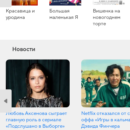
Красавица и
Большая
Вишенка на
уродина
маленькая Я
новогоднем
торте
Новости
Любовь Аксенова сыграет
Netflix отказался от 
главную роль в сериале
оффа «Игры в кальм
«Подслушано в Выборге»
Дэвида Финчера