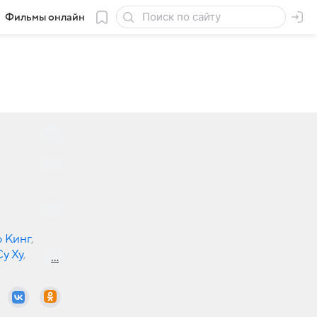
Фильмы онлайн
 Кинг
,
у Ху
,