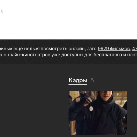
13
оины» еще нельзя посмотреть онлайн, зато
9929 фильмов
,
4
х онлайн-кинотеатров уже доступны для бесплатного и пла
Кадры
5