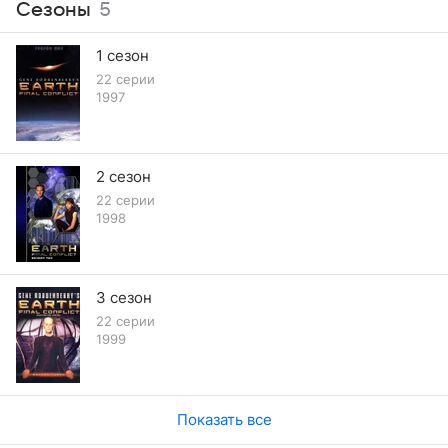
Сезоны
5
1 сезон
22 серии
1997
2 сезон
22 серии
1998
3 сезон
22 серии
1999
Показать все