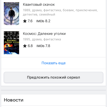
Квантовый скачок
1989, драма, фантастика, боевик, приключения,
детектив, семейный
7.6
8.2
IMDb
Космос: Далекие уголки
1995, драма, фантастика
6.8
7.8
IMDb
Показать еще
Предложить похожий сериал
Новости