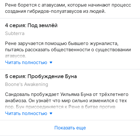
Рене борется с атавусами, которые начинают процесс
создания гибридов-полуатавусов из людей.
4 серия: Под землёй
Subterra
Рене заручается помощью бывшего журналиста,
пытаясь рассказать общественности о существовании
атавусов.
Читать полностью
5 серия: Пробуждение Буна
Boone's Awakening
Сандоваль пробуждает Уильяма Буна от трёхлетнего
анабиоза. Он узнаёт что мир сильно изменился с тех
пор. Бун присоединяется к Рене в битве против
атавусов.
Читать полностью
Показать еще