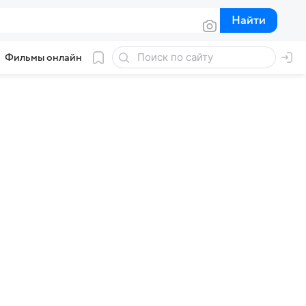
Найти
Найти
Фильмы онлайн