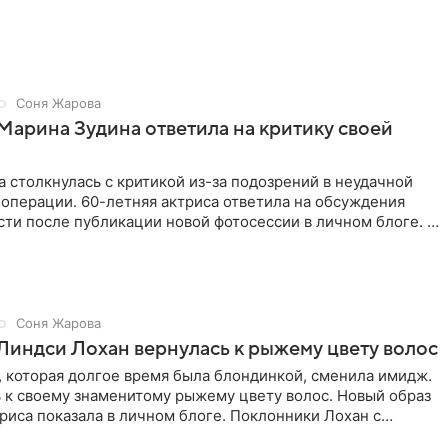
Соня Жарова
Марина Зудина ответила на критику своей
 столкнулась с критикой из-за подозрений в неудачной
операции. 60-летняя актриса ответила на обсуждения
ти после публикации новой фотосессии в личном блоге. В
Соня Жарова
Линдси Лохан вернулась к рыжему цвету волос
 которая долгое время была блондинкой, сменила имидж.
 к своему знаменитому рыжему цвету волос. Новый образ
риса показала в личном блоге. Поклонники Лохан с