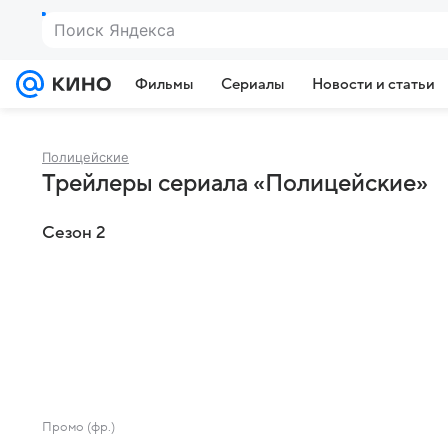
Поиск Яндекса
Фильмы
Сериалы
Новости и статьи
Полицейские
Трейлеры сериала «Полицейские»
Сезон 2
Промо (фр.)