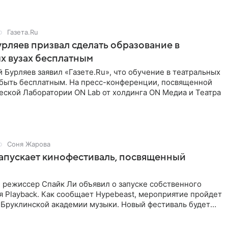
Газета.Ru
рляев призвал сделать образование в
х вузах бесплатным
 Бурляев заявил «Газете.Ru», что обучение в театральных
 быть бесплатным. На пресс-конференции, посвященной
еской Лаборатории ON Lab от холдинга ON Медиа и Театра
Соня Жарова
апускает кинофестиваль, посвященный
 режиссер Спайк Ли объявил о запуске собственного
 Playback. Как сообщает Hypebeast, мероприятие пройдет
в Бруклинской академии музыки. Новый фестиваль будет