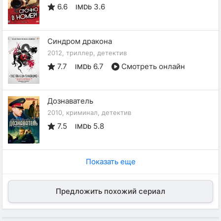
6.6
3.6
IMDb
Синдром дракона
2012, триллер, детектив
7.7
6.7
Смотреть онлайн
IMDb
Дознаватель
2010, криминал, детектив
7.5
5.8
IMDb
Показать еще
Предложить похожий сериал