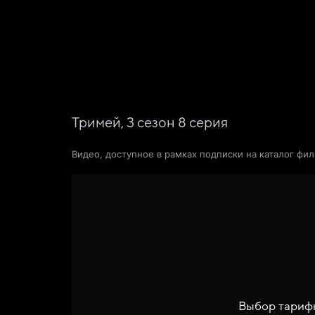
Фильмы
Сериалы
Новости и статьи
Тримей,
3
сезон
8
серия
Видео, доступное в рамках подписки на каталог фи
Выбор тариф