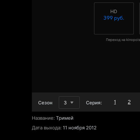
HD
399 руб.
Переход на kinopois
1
2
Сезон
3
Серия:
Название:
Тримей
Дата выхода:
11 ноября 2012