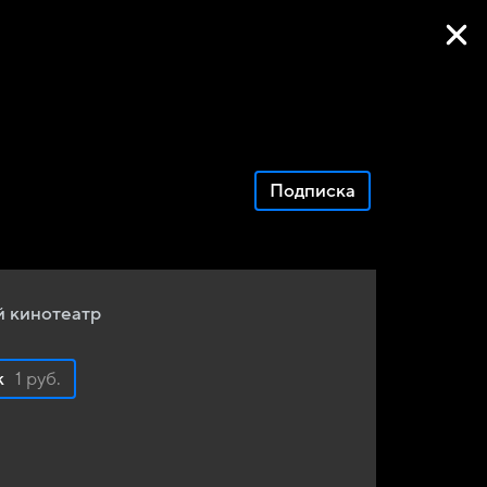
Фильмы онлайн
Подписка
 кинотеатр
к
1 руб.