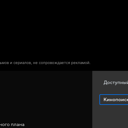
Телепрограмма
Звезды
льмов и сериалов, не сопровождается рекламой.
Доступный
Кинопоис
ного плана