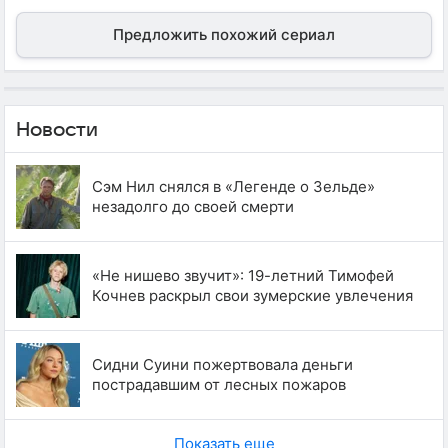
Предложить похожий сериал
Новости
Сэм Нил снялся в «Легенде о Зельде»
незадолго до своей смерти
«Не нишево звучит»: 19-летний Тимофей
Кочнев раскрыл свои зумерские увлечения
Сидни Суини пожертвовала деньги
пострадавшим от лесных пожаров
Показать еще