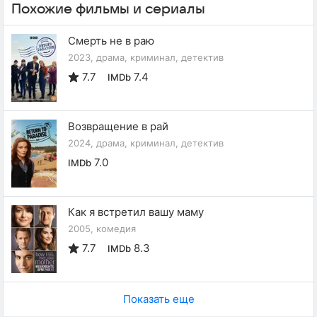
Похожие фильмы и сериалы
Смерть не в раю
2023, драма, криминал, детектив
7.7
7.4
IMDb
Возвращение в рай
2024, драма, криминал, детектив
7.0
IMDb
Как я встретил вашу маму
2005, комедия
7.7
8.3
IMDb
Показать еще