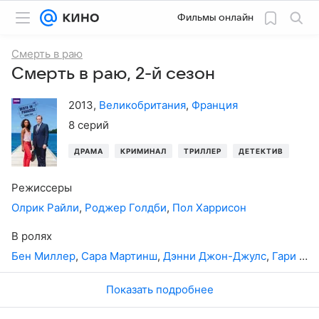
Фильмы онлайн
Смерть в раю
Смерть в раю, 2-й сезон
2013
,
Великобритания
,
Франция
8 серий
ДРАМА
КРИМИНАЛ
ТРИЛЛЕР
ДЕТЕКТИВ
Режиссеры
Олрик Райли
,
Роджер Голдби
,
Пол Харрисон
В ролях
Бен Миллер
,
Сара Мартинш
,
Дэнни Джон-Джулс
,
Гари Карр
Показать подробнее