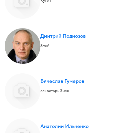
Кутеп
Дмитрий Поднозов
Змей
Вячеслав Гумеров
секретарь Змея
Анатолий Ильченко