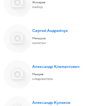
Жихарев
майор
Сергей Андрейчук
Меньшов
капитан
Александр Клемантович
Межуев
следователь
Александр Куликов