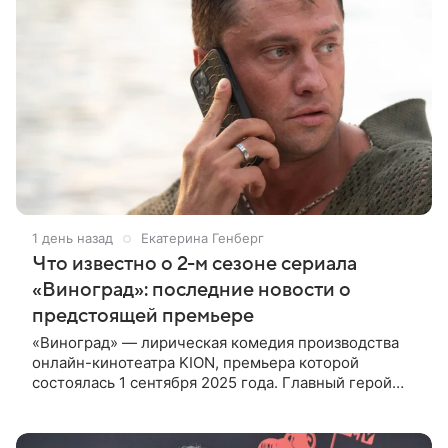
1 день назад
Екатерина Генберг
Что известно о 2-м сезоне сериала
«Виноград»: последние новости о
предстоящей премьере
«Виноград» — лирическая комедия производства
онлайн-кинотеатра KION, премьера которой
состоялась 1 сентября 2025 года. Главный герой
сериала Егор Антонов благодаря влиятельному
тестю сделал успешную карьеру.