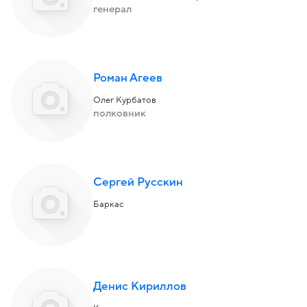
генерал
Роман Агеев
Олег Курбатов
полковник
Сергей Русскин
Баркас
Денис Кириллов