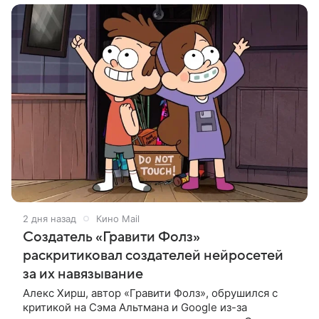
2 дня назад
Кино Mail
Создатель «Гравити Фолз»
раскритиковал создателей нейросетей
за их навязывание
Алекс Хирш, автор «Гравити Фолз», обрушился с
критикой на Сэма Альтмана и Google из-за