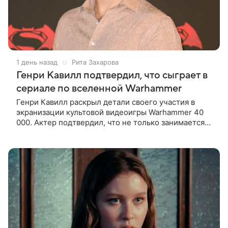
1 день назад
Рита Захарова
Генри Кавилл подтвердил, что сыграет в
сериале по вселенной Warhammer
Генри Кавилл раскрыл детали своего участия в
экранизации культовой видеоигры Warhammer 40
000. Актер подтвердил, что не только занимается
продюсированием проекта для Amazon вместе со
своей возлюбленной Натали