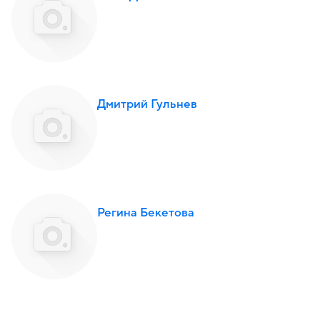
Дмитрий Гульнев
Регина Бекетова