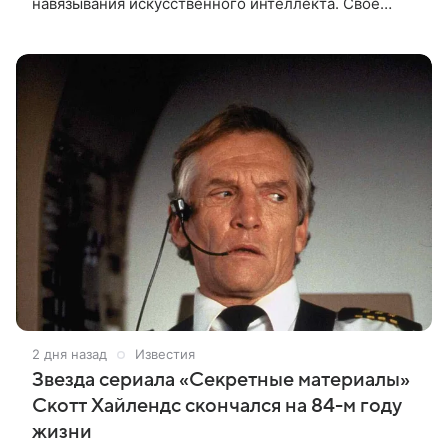
навязывания искусственного интеллекта. Свое
недовольство создатель мультсериала выразил в
личном блоге. Поводом для выпада
2 дня назад
Известия
Звезда сериала «Секретные материалы»
Скотт Хайлендс скончался на 84-м году
жизни