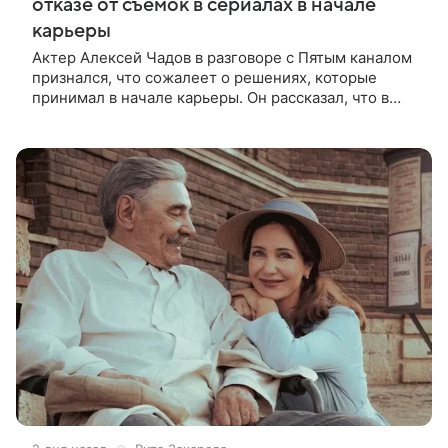
отказе от съемок в сериалах в начале
карьеры
Актер Алексей Чадов в разговоре с Пятым каналом
признался, что сожалеет о решениях, которые
принимал в начале карьеры. Он рассказал, что в
период 15−20 лет назад съемки в полном метре
считались делом