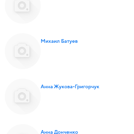
Михаил Батуев
Анна Жукова-Григорчук
Анна Донченко