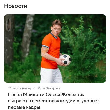
Новости
14 часов назад
Рита Захарова
Павел Майков и Олеся Железняк
сыграют в семейной комедии «Гудовы»:
первые кадры