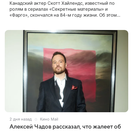
Канадский актер Скотт Хайлендс, известный по
ролям в сериалах «Секретные материалы» и
«Фарго», скончался на 84-м году жизни. Об этом
сообщил его сын, кинооператор Люк Хайлендс, в
соцсети Instagram (принадлежит
2 дня назад
Кино Mail
Алексей Чадов рассказал, что жалеет об