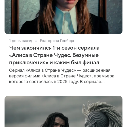
1 день назад
Екатерина Генберг
Чем закончился 1-й сезон сериала
«Алиса в Стране Чудес. Безумные
приключения» и каким был финал
Сериал «Алиса в Стране Чудес» — расширенная
версия фильма «Алиса в Стране Чудес», премьера
которого состоялась в 2025 году. В сериале
режиссер решил рассказать историю глубже, чем
это было в фильме.