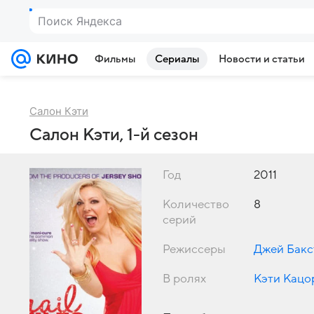
Поиск Яндекса
Фильмы
Сериалы
Новости и статьи
Салон Кэти
Салон Кэти, 1-й сезон
Год
2011
Количество
8
серий
Режиссеры
Джей Бакс
В ролях
Кэти Кацо