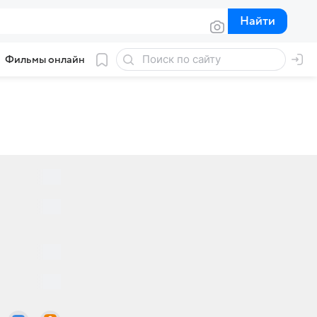
Найти
Найти
Фильмы онлайн