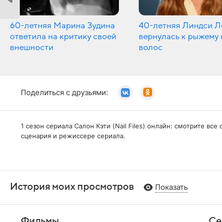
60-летняя Марина Зудина
40-летняя Линдси Л
ответила на критику своей
вернулась к рыжему 
внешности
волос
Поделиться с друзьями:
1 сезон сериала Салон Кэти (Nail Files) онлайн: смотрите в
сценария и режиссере сериала.
История моих просмотров
Показать
Фильмы
Се