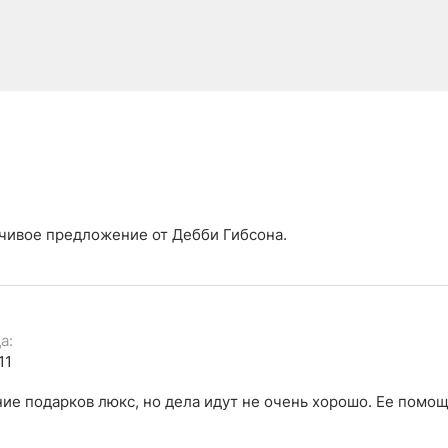
нчивое предложение от Дебби Гибсона.
а:
11
ние подарков люкс, но дела идут не очень хорошо. Ее помо