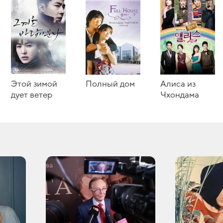
Этой зимой
Полный дом
Алиса из
дует ветер
Чхондама