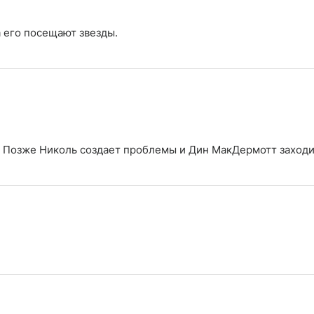
 его посещают звезды.
 Позже Николь создает проблемы и Дин МакДермотт заходит