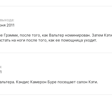
 выхода:
юня 2011
е Грэмми, после того, как Вальтер номинирован. Затем Кэт
стать на ноги после того, как ее помощница уходит.
а:
1
альтера. Кэндис Камерон Буре посещает салон Кэти.