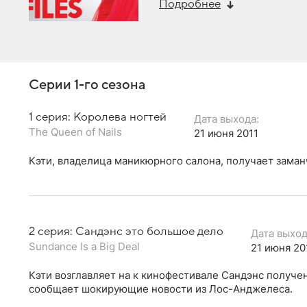
Подробнее
Серии 1-го сезона
1 серия: Королева ногтей
Дата выхода:
The Queen of Nails
21 июня 2011
Кэти, владелица маникюрного салона, получает зама
2 серия: Сандэнс это большое дело
Дата выход
Sundance Is a Big Deal
21 июня 20
Кэти возглавляет на к кинофестивале Сандэнс получе
сообщает шокирующие новости из Лос-Анджелеса.