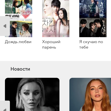
Дождь любви
Хороший
Я скучаю по
парень
тебе
Новости