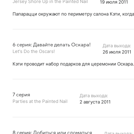
Jersey Shore Up in the Painted Nail
19 июля 2011
Папарацци окружают по периметру салона Кэти, когда
6 серия: Давайте делать Оскара!
Дата выхода:
Let's Do the Oscars!
26 июля 2011
Кэти проводит набор подарков для церемонии Оскара.
7 серия
Дата выхода:
Parties at the Painted Nail
2 августа 2011
8 серия: Добиться или сломаться
Дата выхода: