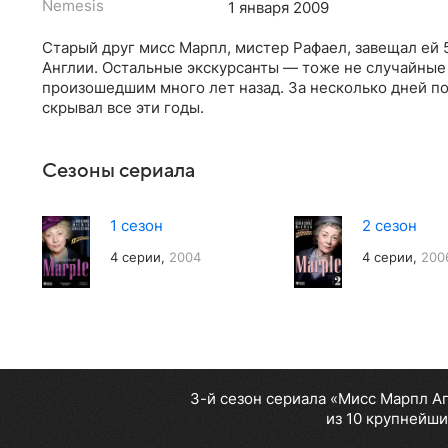
Nemesis
1 января 2009
Старый друг мисс Марпл, мистер Рафаел, завещал ей 
Англии. Остальные экскурсанты — тоже не случайные
произошедшим много лет назад. За несколько дней п
скрывал все эти годы.
Сезоны сериала
1 сезон
2 сезон
4 серии,
2004
4 серии,
200
3-й сезон сериала «Мисс Марпл А
из 10 крупнейши