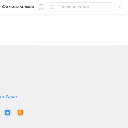
Фильмы онлайн
ан Уэдэм