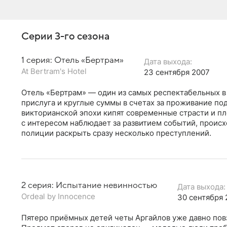
Серии 3-го сезона
1 серия: Отель «Бертрам»
Дата выхода:
At Bertram's Hotel
23 сентября 2007
Отель «Бертрам» — один из самых респектабельных в
прислуга и круглые суммы в счетах за проживание п
викторианской эпохи кипят современные страсти и п
с интересом наблюдает за развитием событий, происх
полиции раскрыть сразу несколько преступлений.
2 серия: Испытание невинностью
Дата выхода:
Ordeal by Innocence
30 сентября 
Пятеро приёмных детей четы Аргайлов уже давно пов