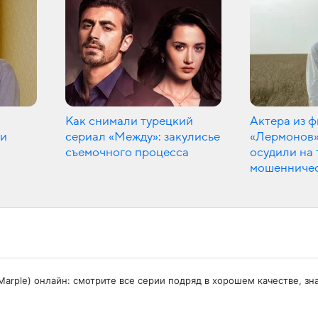
Как снимали турецкий
Актера из 
ли
сериал «Между»: закулисье
«Лермонов»
съемочного процесса
осудили на 
мошенниче
s Marple) онлайн: смотрите все серии подряд в хорошем качестве, 