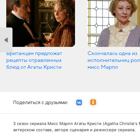
Британцам предложат
Cкончалась одна из
рецепты отравленных
исполнительниц ро
блюд от Агаты Кристи
мисс Марпл
Поделиться с друзьями:
3 сезон сериала Мисс Марпл Агаты Кристи (Agatha Christie'
актерском составе, авторе сценария и режиссере сериала.