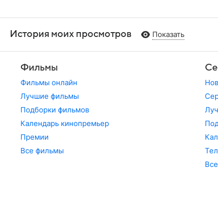
История моих просмотров
Показать
Фильмы
Се
Фильмы онлайн
Но
Лучшие фильмы
Сер
Подборки фильмов
Лу
Календарь кинопремьер
По
Премии
Кал
Все фильмы
Те
Все