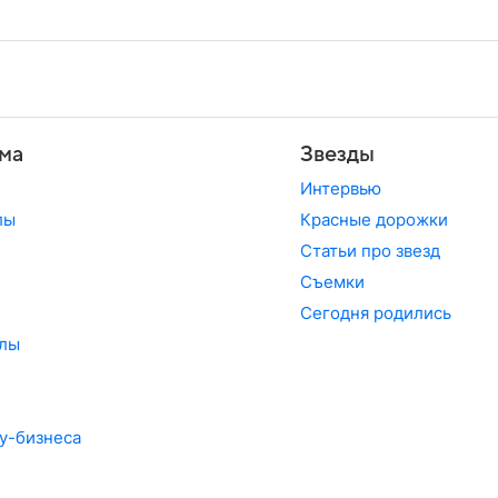
ма
Звезды
Интервью
лы
Красные дорожки
Статьи про звезд
Съемки
Сегодня родились
лы
у-бизнеса