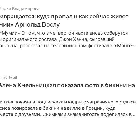
Мария Владимирова
звращается: куда пропал и как сейчас живет
умии» Арнольд Вослу
Мумии» О том, что в четвертой части вновь соберутся
ы оригинального состава, Джон Ханна, сыгравший
нахана, рассказал на телевизионном фестивале в Монте-
ом
ино Mail
Алена Хмельницкая показала фото в бикини на
цкая показала подписчикам кадры с заграничного отдыха.
риса позировала в бикини на вилле в Греции, куда
месте с друзьями. Снимками знаменитость поделилась в