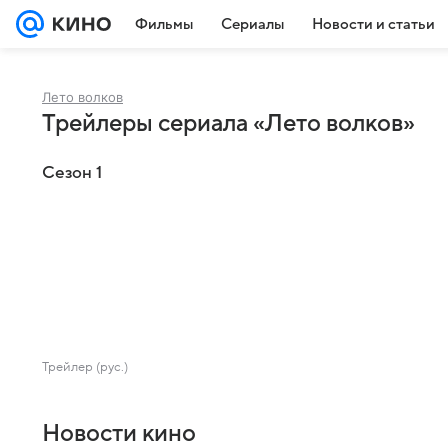
Фильмы
Сериалы
Новости и статьи
Лето волков
Трейлеры сериала «Лето волков»
Сезон 1
Трейлер (рус.)
Новости кино