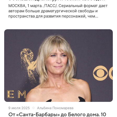
МОСКВА, 1 марта. /ТАСС/. Сериальный формат дает
авторам больше драматургической свободы и
пространства для развития персонажей, чем
полнометражное кино. Таким мнением в интервью
ТАСС поделился российский актер
9 июля 2025
Альбина Пономарева
От «Санта-Барбары» до Белого дома. 10