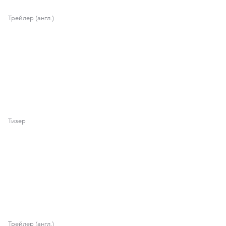
Трейлер (англ.)
Тизер
Трейлер (англ.)