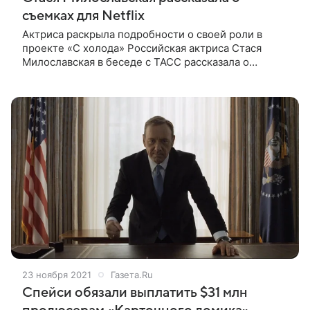
съемках для Netflix
Актриса раскрыла подробности о своей роли в
проекте «С холода» Российская актриса Стася
Милославская в беседе с ТАСС рассказала о
съемках в триллере Netflix «С холода». По словам
Милославской, она сыграла героиню
23 ноября 2021
Газета.Ru
Спейси обязали выплатить $31 млн