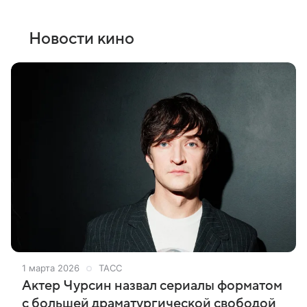
Новости кино
1 марта 2026
ТАСС
Актер Чурсин назвал сериалы форматом
с большей драматургической свободой