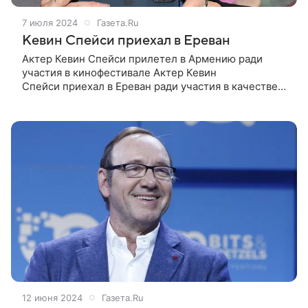
7 июля 2024
Газета.Ru
Кевин Спейси приехал в Ереван
Актер Кевин Спейси прилетел в Армению ради
участия в кинофестивале Актер Кевин
Спейси приехал в Ереван ради участия в качестве
почетного гостя на кинофестивале «Золотой
абрикос». Об этом сообщает Telegram-
канал «Sputnik
12 июня 2024
Газета.Ru