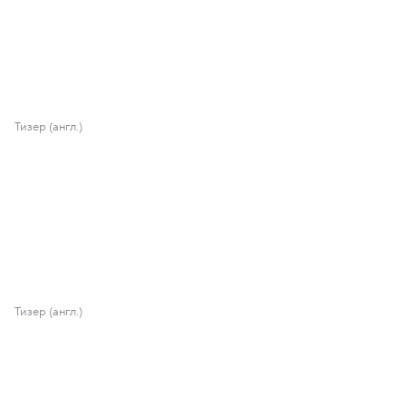
Тизер (англ.)
Тизер (англ.)