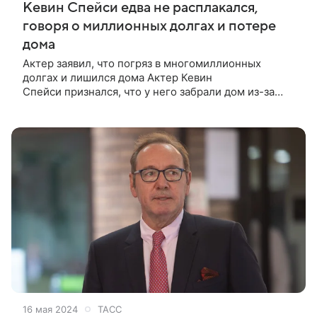
Кевин Спейси едва не расплакался,
говоря о миллионных долгах и потере
дома
Актер заявил, что погряз в многомиллионных
долгах и лишился дома Актер Кевин
Спейси признался, что у него забрали дом из-за
многомиллионных долгов после судебных
процессов. Об этом звезда «Карточного домика»
рассказал
16 мая 2024
ТАСС