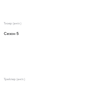
Тизер (англ.)
Сезон 5
Трейлер (англ.)