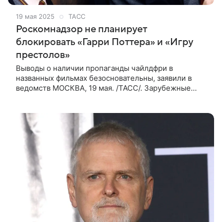
19 мая 2025
ТАСС
Роскомнадзор не планирует
блокировать «Гарри Поттера» и «Игру
престолов»
Выводы о наличии пропаганды чайлдфри в
названных фильмах безосновательны, заявили в
ведомств МОСКВА, 19 мая. /ТАСС/. Зарубежные
фильмы и сериалы, такие как «Карточный домик»,
«Секс в большом городе», «Игра престолов»,