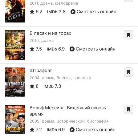
2011, драма, мелодрама
6.2
3.8
Смотреть онлайн
IMDb
В лесах и на горах
2010, драма
7.5
6.9
Смотреть онлайн
IMDb
Штрафбат
2004, драма, боевик, военный
8
7.3
IMDb
Вольф Мессинг: Видевший сквозь
время
2009, драма, исторический, биография
7.2
6.9
Смотреть онлайн
IMDb