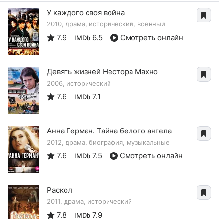
У каждого своя война
2010, драма, исторический, военный
7.9
6.5
Смотреть онлайн
IMDb
Девять жизней Нестора Махно
2006, исторический
7.6
7.1
IMDb
Анна Герман. Тайна белого ангела
2012, драма, биография, музыкальные
7.6
7.5
Смотреть онлайн
IMDb
Раскол
2011, драма, исторический
7.8
7.9
IMDb