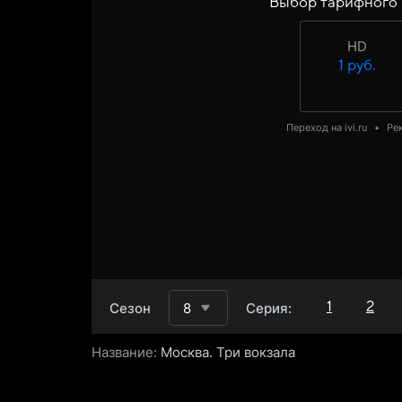
Выбор тарифного
HD
1 руб.
Переход на ivi.ru
•
Ре
1
2
Сезон
8
Серия:
Название:
Москва. Три вокзала