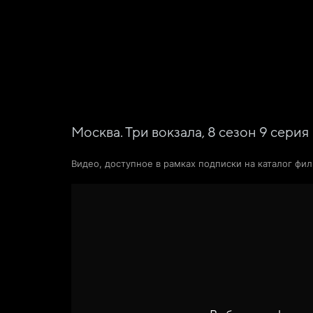
Фильмы
Сериалы
Новости и статьи
Москва. Три вокзала,
8
сезон
9
серия
Видео, доступное в рамках подписки на каталог фи