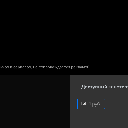
Телепрограмма
Звезды
льмов и сериалов, не сопровождается рекламой.
Доступный кинотеа
Ivi
1 руб.