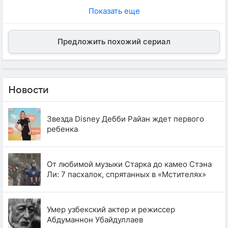
Показать еще
Предложить похожий сериал
Новости
Звезда Disney Дебби Райан ждет первого
ребенка
От любимой музыки Старка до камео Стэна
Ли: 7 пасхалок, спрятанных в «Мстителях»
Умер узбекский актер и режиссер
Абдуманнон Убайдуллаев