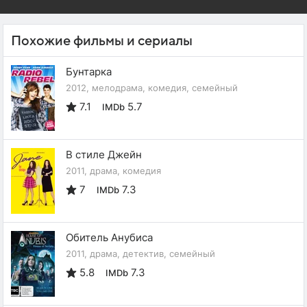
Похожие фильмы и сериалы
Бунтарка
2012, мелодрама, комедия, семейный
7.1
5.7
IMDb
В стиле Джейн
2011, драма, комедия
7
7.3
IMDb
Обитель Анубиса
2011, драма, детектив, семейный
5.8
7.3
IMDb