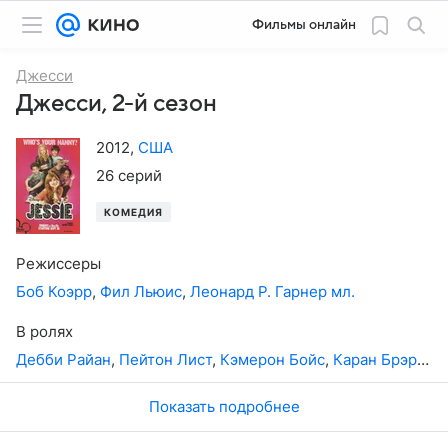
Фильмы онлайн
Джесси
Джесси, 2-й сезон
2012
,
США
26 серий
КОМЕДИЯ
Режиссеры
Боб Коэрр
,
Фил Льюис
,
Леонард Р. Гарнер мл.
В ролях
Дебби Райан
,
Пейтон Лист
,
Кэмерон Бойс
,
Каран Брэр
,
Ск
Показать подробнее