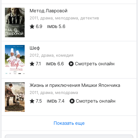
Метод Лавровой
2011, драма, мелодрама, детектив
6.9
5.6
IMDb
Шеф
2012, драма, комедия
7.1
6.6
Смотреть онлайн
IMDb
Жизнь и приключения Мишки Япончика
2011, драма, мелодрама
7.5
7.4
Смотреть онлайн
IMDb
Показать еще