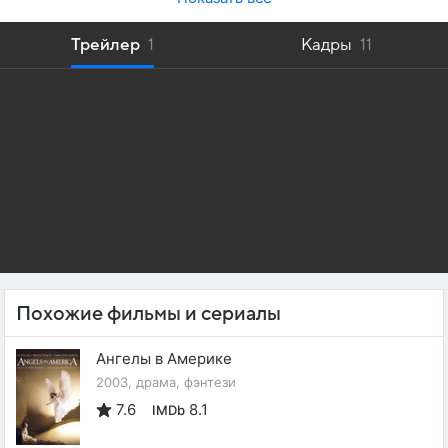
Трейлер
1
Кадры
11
Похожие фильмы и сериалы
Ангелы в Америке
2003, драма, фэнтези
7.6
8.1
IMDb