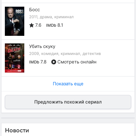
Босс
2011, драма, криминал
7.6
8.1
IMDb
Убить скуку
2009, комедия, криминал, детектив
7.8
Смотреть онлайн
IMDb
Показать еще
Предложить похожий сериал
Новости