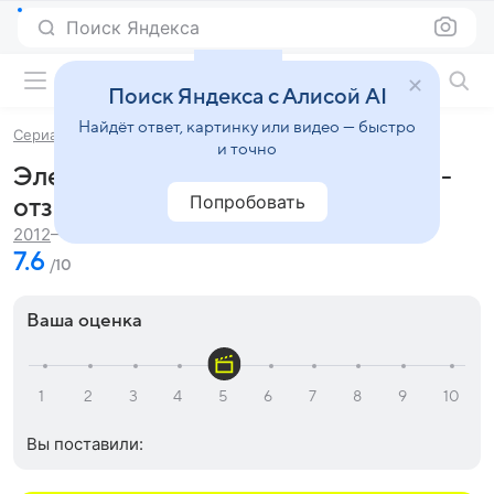
Поиск Яндекса
Фильмы онлайн
Поиск Яндекса с Алисой AI
Найдёт ответ, картинку или видео — быстро
Сериалы
Элементарно
и точно
Элементарно (сериал 2012 – 2019) -
Попробовать
отзывы и рецензии
45 мин.
2012
— 2019
7.6
/10
Ваша оценка
Вы поставили: