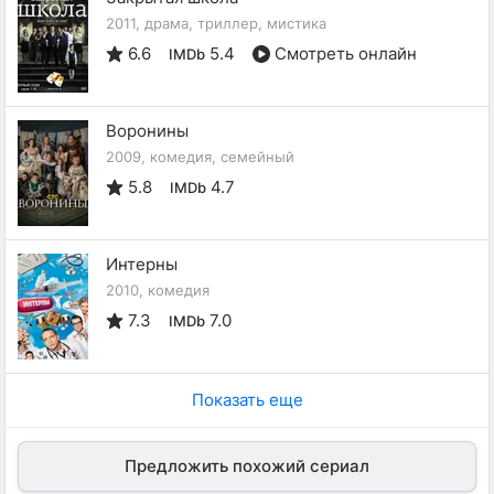
2011, драма, триллер, мистика
6.6
5.4
Смотреть онлайн
IMDb
Воронины
2009, комедия, семейный
5.8
4.7
IMDb
Интерны
2010, комедия
7.3
7.0
IMDb
Показать еще
Предложить похожий сериал