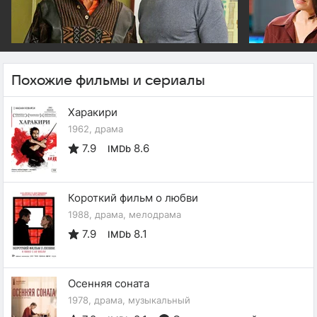
Похожие фильмы и сериалы
Харакири
1962, драма
7.9
8.6
IMDb
Короткий фильм о любви
1988, драма, мелодрама
7.9
8.1
IMDb
Осенняя соната
1978, драма, музыкальный