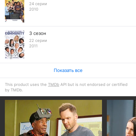
24 серии
2010
3 сезон
22 серии
2011
Показать все
This product uses the
TMDb
API but is not endorsed or certified
by TMDb.