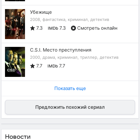
Убежище
2008, фантастика, криминал, детектив
7.3
7.3
Смотреть онлайн
IMDb
C.S.I. Место преступления
2000, драма, криминал, триллер, детектив
7.7
7.7
IMDb
Показать еще
Предложить похожий сериал
Новости