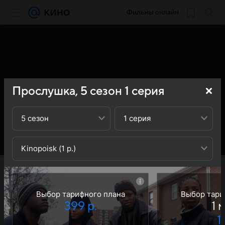
Фильмы онлайн
Прослушка,
5
сезон
1
серия
5 сезон
1 серия
Kinopoisk (1 р.)
Выбор тарифного плана
Выбор тари
399 р.
1 
1 