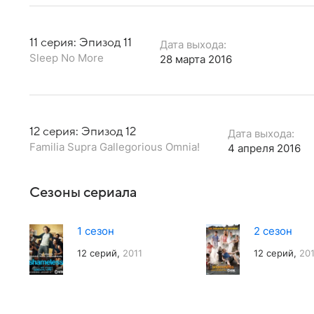
11 серия: Эпизод 11
Дата выхода:
Sleep No More
28 марта 2016
12 серия: Эпизод 12
Дата выхода:
Familia Supra Gallegorious Omnia!
4 апреля 2016
Сезоны сериала
1 сезон
2 сезон
12 серий,
2011
12 серий,
20