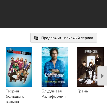
Предложить похожий сериал
Теория
Блудливая
Грань
большого
Калифорния
взрыва