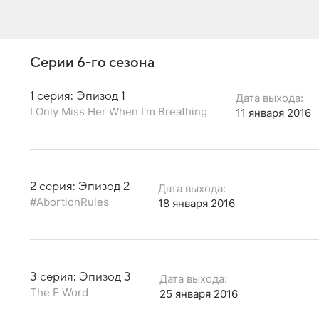
Серии 6-го сезона
1 серия: Эпизод 1
Дата выхода:
I Only Miss Her When I'm Breathing
11 января 2016
2 серия: Эпизод 2
Дата выхода:
#AbortionRules
18 января 2016
3 серия: Эпизод 3
Дата выхода:
The F Word
25 января 2016