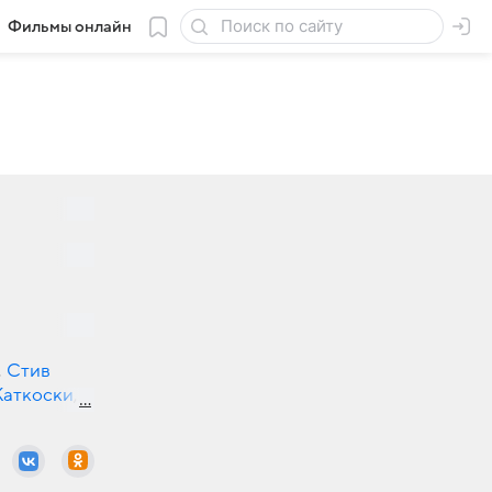
Фильмы онлайн
,
Стив
Каткоски
,