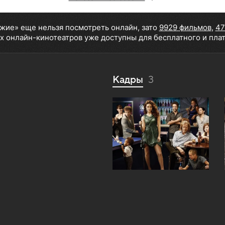
ыжие» еще нельзя посмотреть онлайн, зато
9929 фильмов
,
47
х онлайн-кинотеатров уже доступны для бесплатного и пла
Кадры
3