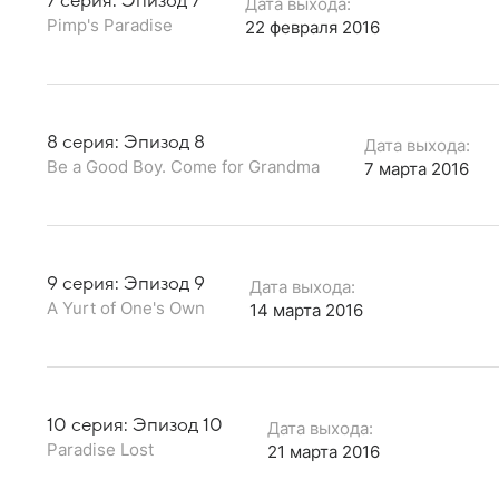
7 серия: Эпизод 7
Дата выхода:
Pimp's Paradise
22 февраля 2016
8 серия: Эпизод 8
Дата выхода:
Be a Good Boy. Come for Grandma
7 марта 2016
9 серия: Эпизод 9
Дата выхода:
A Yurt of One's Own
14 марта 2016
10 серия: Эпизод 10
Дата выхода:
Paradise Lost
21 марта 2016