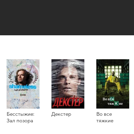
Бесстыжие:
Декстер
Во все
Зал позора
тяжкие