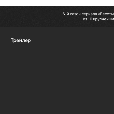
6-й сезон сериала «Бесст
из 10 крупнейши
Трейлер