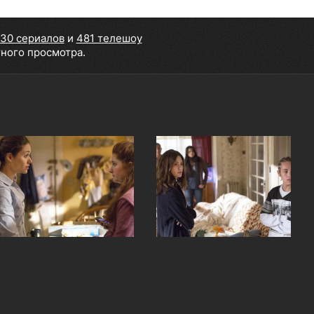
30 сериалов
и
481 телешоу
тного просмотра.