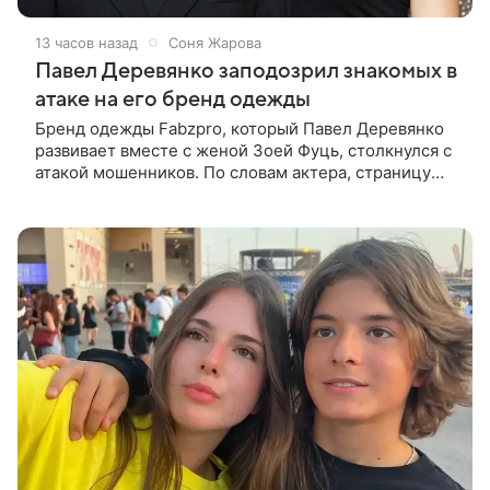
13 часов назад
Соня Жарова
Павел Деревянко заподозрил знакомых в
атаке на его бренд одежды
Бренд одежды Fabzpro, который Павел Деревянко
развивает вместе с женой Зоей Фуць, столкнулся с
атакой мошенников. По словам актера, страницу
его магазина пытались удалить, но ее удалось
частично восстановить.