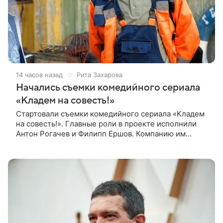
14 часов назад
Рита Захарова
Начались съемки комедийного сериала
«Кладем на совесть!»
Стартовали съемки комедийного сериала «Кладем
на совесть!». Главные роли в проекте исполнили
Антон Рогачев и Филипп Ершов. Компанию им
составили Вадим Галыгин, Алексей Маклаков,
Полина Денисова, Светлана