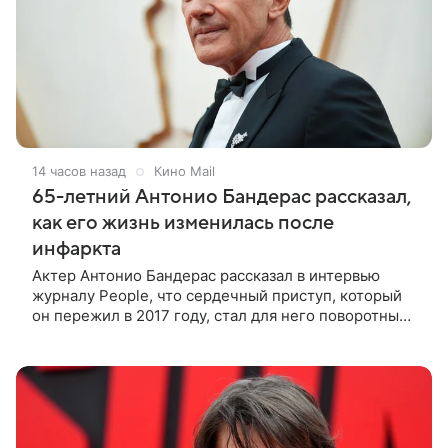
14 часов назад
Кино Mail
65-летний Антонио Бандерас рассказал,
как его жизнь изменилась после
инфаркта
Актер Антонио Бандерас рассказал в интервью
журналу People, что сердечный приступ, который
он пережил в 2017 году, стал для него поворотным
моментом. По словам артиста, именно этот опыт он
считает лучшим