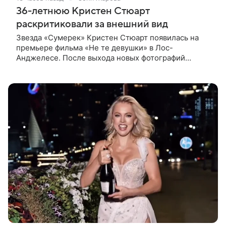
36-летнюю Кристен Стюарт
раскритиковали за внешний вид
Звезда «Сумерек» Кристен Стюарт появилась на
премьере фильма «Не те девушки» в Лос-
Анджелесе. После выхода новых фотографий
актрисы пользователи соцсетей вновь заговорили о
том, как сильно она изменилась со