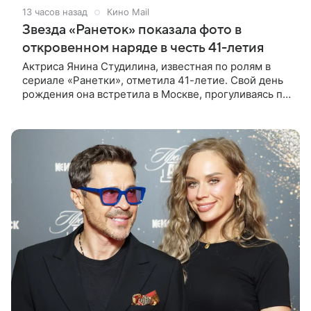
13 часов назад
Кино Mail
Звезда «Ранеток» показала фото в
откровенном наряде в честь 41-летия
Актриса Янина Студилина, известная по ролям в
сериале «Ранетки», отметила 41-летие. Свой день
рождения она встретила в Москве, прогуливаясь по
набережной. Для выхода звезда выбрала смелый
лук: полупрозрачное