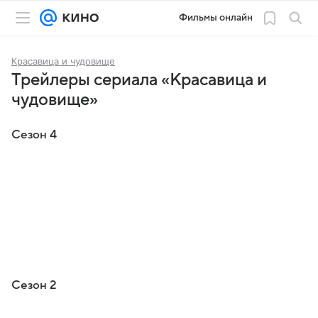
Фильмы онлайн
Красавица и чудовище
Трейлеры сериала «Красавица и
чудовище»
Сезон 4
Сезон 2