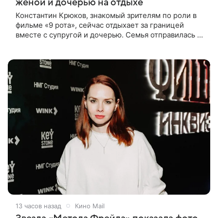
женой и дочерью на отдыхе
Константин Крюков, знакомый зрителям по роли в
фильме «9 рота», сейчас отдыхает за границей
вместе с супругой и дочерью. Семья отправилась в
путешествие по Европе, и жена актера Алина
Крюкова показала в соцсети
13 часов назад
Кино Mail