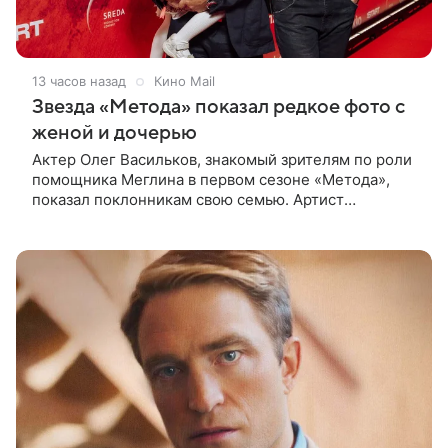
13 часов назад
Кино Mail
Звезда «Метода» показал редкое фото с
женой и дочерью
Актер Олег Васильков, знакомый зрителям по роли
помощника Меглина в первом сезоне «Метода»,
показал поклонникам свою семью. Артист
опубликовал в соцсети совместный снимок с женой
и дочерью, сделанный во время