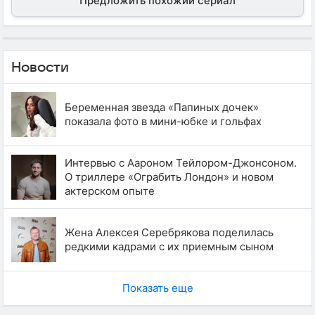
Предложить похожий сериал
Новости
Беременная звезда «Папиных дочек»
показала фото в мини-юбке и гольфах
Интервью с Аароном Тейлором-Джонсоном.
О триллере «Ограбить Лондон» и новом
актерском опыте
Жена Алексея Серебрякова поделилась
редкими кадрами с их приемным сыном
Показать еще